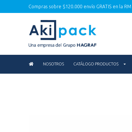
Compras sobre $120.000 envío GRATIS en la RM
NOSOTROS
CATÁLOGO PRODUCTOS