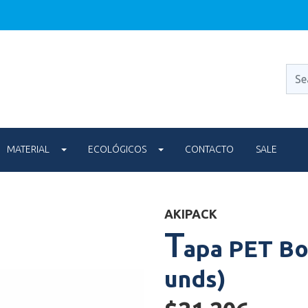
MATERIAL
ECOLÓGICOS
CONTACTO
SALE
AKIPACK
T
apa PET Bo
unds)