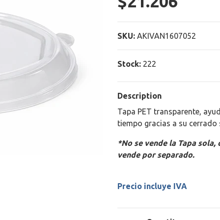
$21.206
SKU:
AKIVAN1607052
Stock:
222
Description
Tapa PET transparente, ayud
tiempo gracias a su cerrado 
*No se vende la Tapa sola,
vende por separado.
Precio incluye IVA