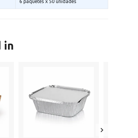
6 paquetes x 50 unidades
 in