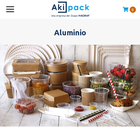
0
Compras sobre $120.000 envío GRATIS en la RM
Aluminio