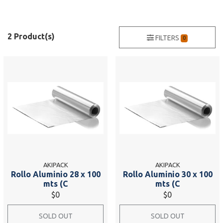
2 Product(s)
FILTERS
0
AKIPACK
AKIPACK
Rollo Aluminio 28 x 100
Rollo Aluminio 30 x 100
mts (C
mts (C
$0
$0
SOLD OUT
SOLD OUT