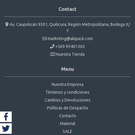
Contact
Av. Caupolicán 9301, Quilicura, Región Metropolitana, Bodega X/
Y
marketing@akipack.com
+569 93461363
Nuestra Tienda
Menu
Nuestra Empresa
Términos y condiciones
Cambios y Devoluciones
Políticas de Despacho
Contacto
Material
SALE