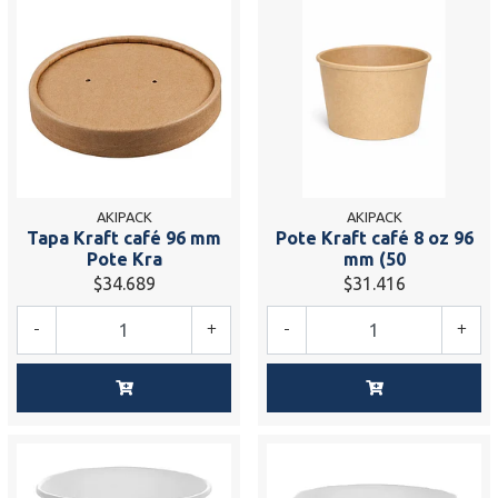
AKIPACK
AKIPACK
Tapa Kraft café 96 mm
Pote Kraft café 8 oz 96
Pote Kra
mm (50
$34.689
$31.416
-
+
-
+