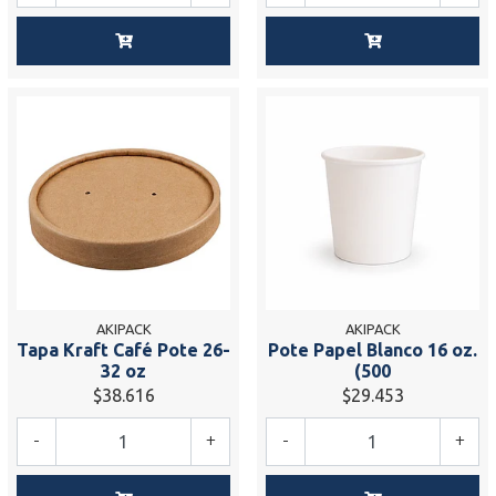
AKIPACK
AKIPACK
Tapa Kraft Café Pote 26-
Pote Papel Blanco 16 oz.
32 oz
(500
$38.616
$29.453
-
+
-
+