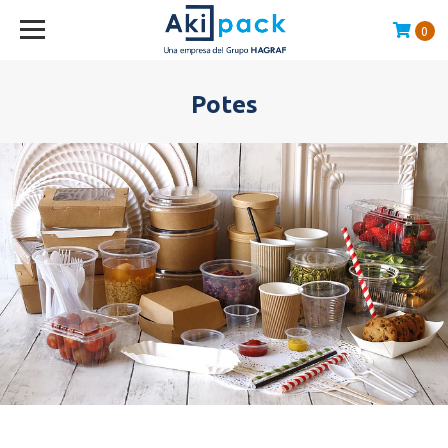
0
Compras sobre $120.000 envío GRATIS en la RM
Potes