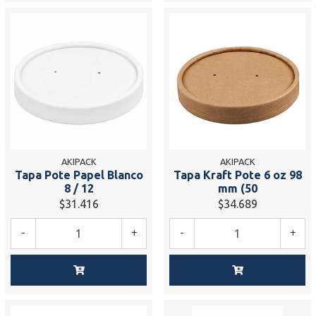
AKIPACK
AKIPACK
Tapa Pote Papel Blanco
Tapa Kraft Pote 6 oz 98
8 / 12
mm (50
$31.416
$34.689
-
+
-
+