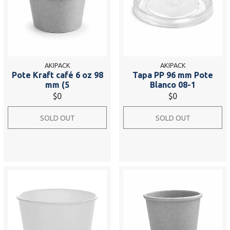
AKIPACK
AKIPACK
Pote Kraft café 6 oz 98
Tapa PP 96 mm Pote
mm (5
Blanco 08-1
$0
$0
SOLD OUT
SOLD OUT