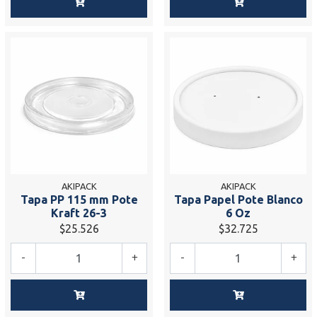
AKIPACK
AKIPACK
Tapa PP 115 mm Pote
Tapa Papel Pote Blanco
Kraft 26-3
6 Oz
$25.526
$32.725
-
+
-
+