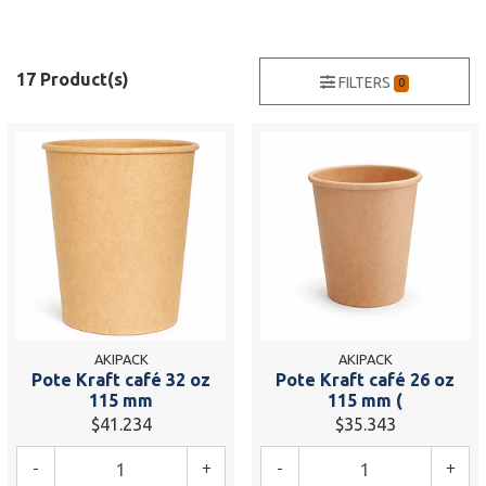
17 Product(s)
FILTERS
0
AKIPACK
AKIPACK
Pote Kraft café 32 oz
Pote Kraft café 26 oz
115 mm
115 mm (
$41.234
$35.343
-
+
-
+