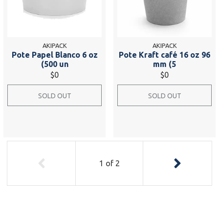
AKIPACK
AKIPACK
Pote Papel Blanco 6 oz
Pote Kraft café 16 oz 96
(500 un
mm (5
$0
$0
SOLD OUT
SOLD OUT
1
of
2