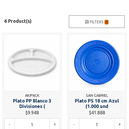
6 Product(s)
FILTERS
0
AKIPACK
SAN GABRIEL
Plato PP Blanco 3
Plato PS 18 cm Azul
Divisiones (
(1.000 und
$9.948
$41.888
-
+
-
+