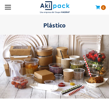
0
Compras sobre $120.000 envío GRATIS en la RM
Plástico