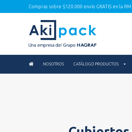
Compras sobre $120.000 envío GRATIS en la RM
NOSOTROS
CATÁLOGO PRODUCTOS
Cubiertos