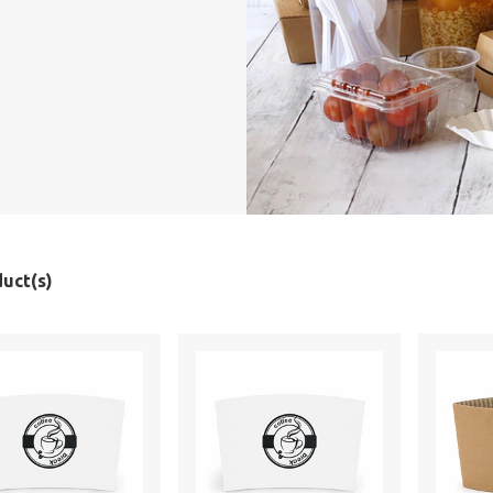
uct(s)