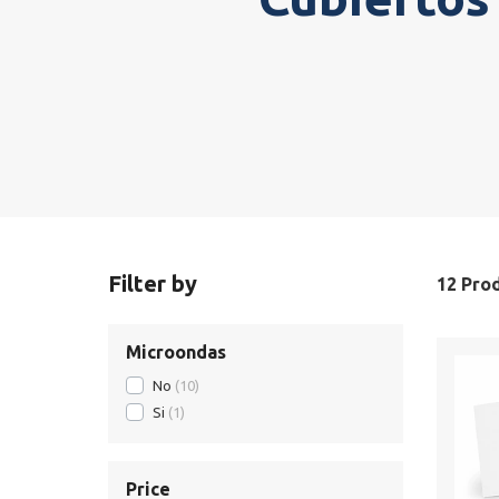
Filter by
12 Prod
Microondas
No
10
Si
1
Price