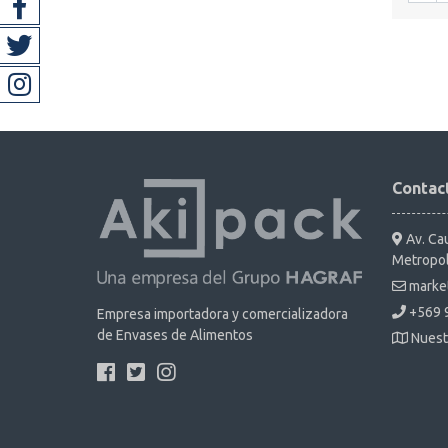
Contac
Av. Cau
Metropol
marke
+569 
Empresa importadora y comercializadora
de Envases de Alimentos
Nuest