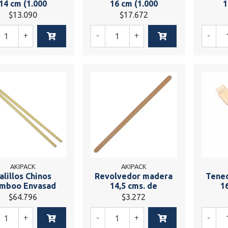
14 cm (1.000
16 cm (1.000
1
$13.090
$17.672
+
-
+
-
AKIPACK
AKIPACK
alillos Chinos
Revolvedor madera
Tene
mboo Envasad
14,5 cms. de
1
$64.796
$3.272
+
-
+
-