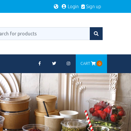
Login
Sign up
CART
0