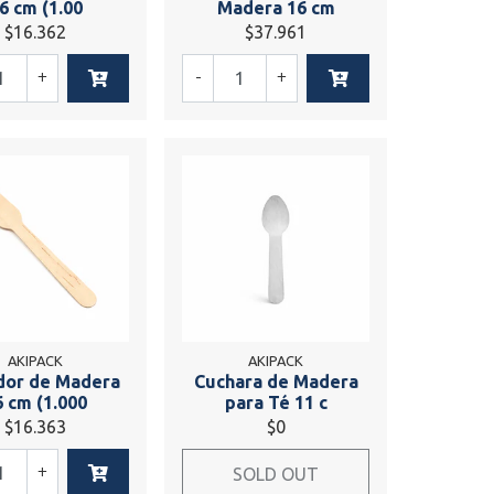
6 cm (1.00
Madera 16 cm
$16.362
$37.961
+
-
+
AKIPACK
AKIPACK
dor de Madera
Cuchara de Madera
6 cm (1.000
para Té 11 c
$16.363
$0
+
SOLD OUT