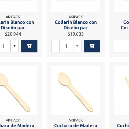
AKIPACK
AKIPACK
larín Blanco con
Collarín Blanco con
Co
Diseño par
Diseño par
Cor
$20.944
$19.635
+
-
+
-
AKIPACK
AKIPACK
hara de Madera
Cuchara de Madera
Cuchi