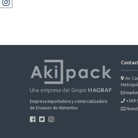
Contac
Av. Cau
Metropol
marke
+569 
Empresa importadora y comercializadora
de Envases de Alimentos
Nuest