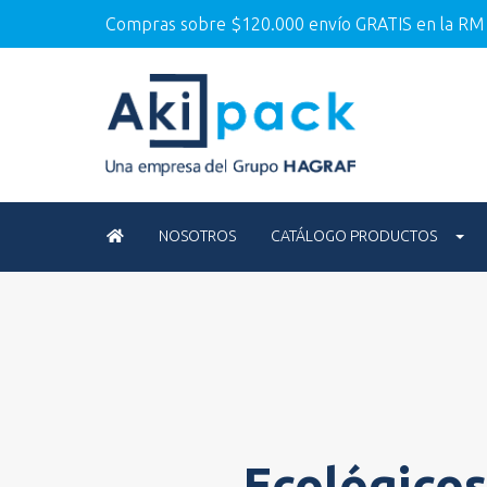
Compras sobre $120.000 envío GRATIS en la RM
NOSOTROS
CATÁLOGO PRODUCTOS
Ecológico