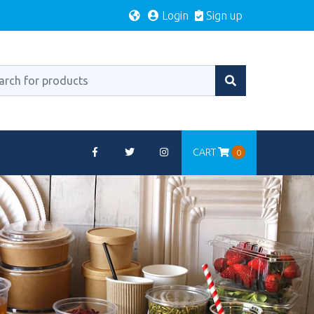
Login
Sign up
CART
0