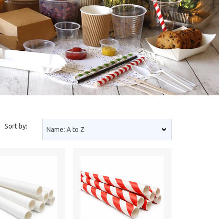
Sort by: