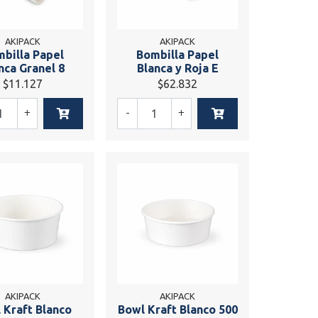
AKIPACK
AKIPACK
billa Papel
Bombilla Papel
nca Granel 8
Blanca y Roja E
$11.127
$62.832
+
-
+
AKIPACK
AKIPACK
 Kraft Blanco
Bowl Kraft Blanco 500