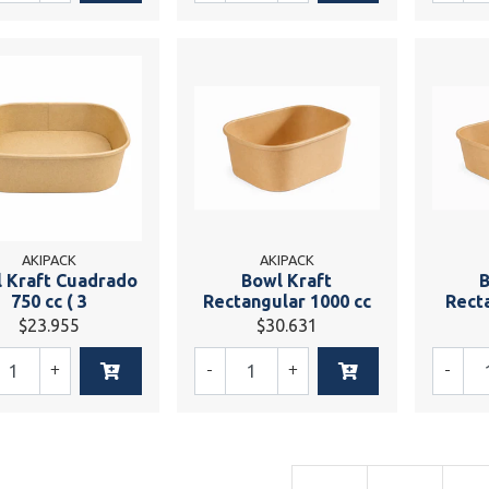
AKIPACK
AKIPACK
 Kraft Cuadrado
Bowl Kraft
B
750 cc ( 3
Rectangular 1000 cc
Rect
$23.955
$30.631
+
-
+
-