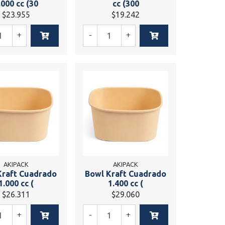
.000 cc (30
cc (300
$23.955
$19.242
+
-
+
AKIPACK
AKIPACK
Kraft Cuadrado
Bowl Kraft Cuadrado
1.000 cc (
1.400 cc (
$26.311
$29.060
+
-
+