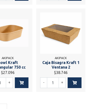
AKIPACK
AKIPACK
owl Kraft
Caja Bisagra Kraft 1
angular 750 cc
Ventana 2
$27.096
$38.746
+
-
+