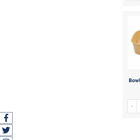
Bowl
-