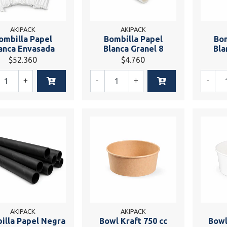
AKIPACK
AKIPACK
ombilla Papel
Bombilla Papel
Bom
anca Envasada
Blanca Granel 8
Bla
$52.360
$4.760
+
-
+
-
AKIPACK
AKIPACK
illa Papel Negra
Bowl Kraft 750 cc
Bowl