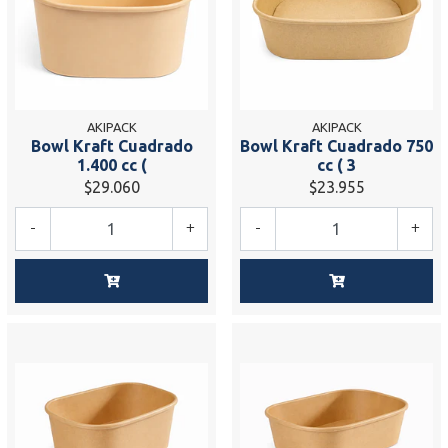
AKIPACK
AKIPACK
Bowl Kraft Cuadrado
Bowl Kraft Cuadrado 750
1.400 cc (
cc ( 3
$29.060
$23.955
-
+
-
+