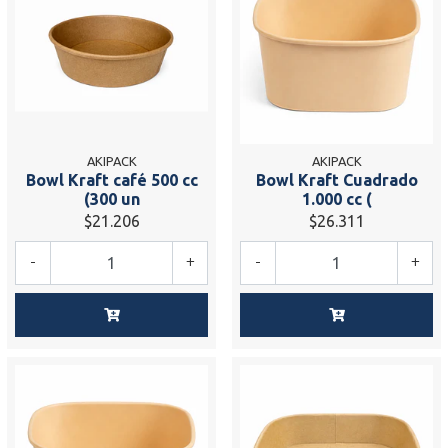
AKIPACK
AKIPACK
Bowl Kraft café 500 cc
Bowl Kraft Cuadrado
(300 un
1.000 cc (
$21.206
$26.311
-
+
-
+