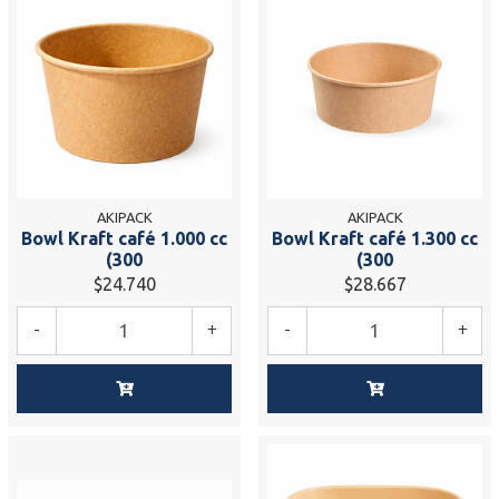
AKIPACK
AKIPACK
Bowl Kraft café 1.000 cc
Bowl Kraft café 1.300 cc
(300
(300
$24.740
$28.667
-
+
-
+