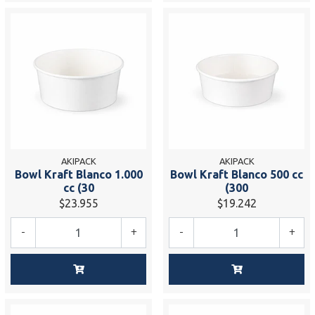
AKIPACK
AKIPACK
Bowl Kraft Blanco 1.000
Bowl Kraft Blanco 500 cc
cc (30
(300
$23.955
$19.242
-
+
-
+