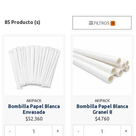
85 Producto (s)
FILTROS
0
AKIPACK
AKIPACK
Bombilla Papel Blanca
Bombilla Papel Blanca
Envasada
Granel 8
$52.360
$4.760
-
+
-
+