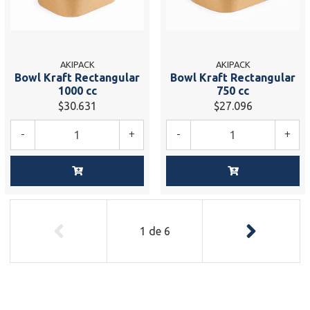
AKIPACK
AKIPACK
Bowl Kraft Rectangular
Bowl Kraft Rectangular
1000 cc
750 cc
$30.631
$27.096
-
+
-
+
1
de
6