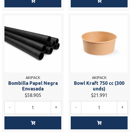
AKIPACK
AKIPACK
Bombilla Papel Negra
Bowl Kraft 750 cc (300
Envasada
unds)
$58.905
$21.991
-
+
-
+