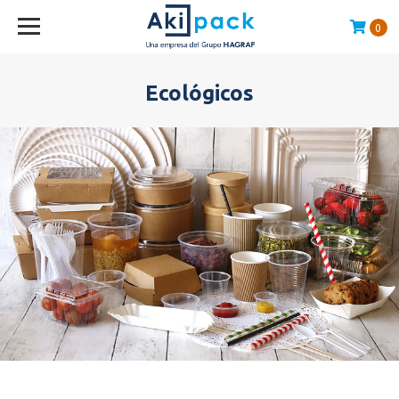
0
Compras sobre $120.000 envío GRATIS en la RM
Ecológicos