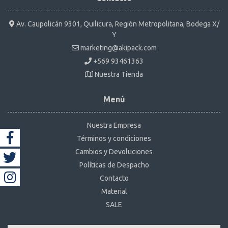
Av. Caupolicán 9301, Quilicura, Región Metropolitana, Bodega X/
Y
marketing@akipack.com
+569 93461363
Nuestra Tienda
Menú
Nuestra Empresa
Términos y condiciones
Cambios y Devoluciones
Políticas de Despacho
Contacto
Material
SALE