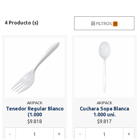
4 Producto (s)
FILTROS
0
AKIPACK
AKIPACK
Tenedor Regular Blanco
Cuchara Sopa Blanca
(1.000
1.000 uni.
$9.818
$9.817
-
+
-
+