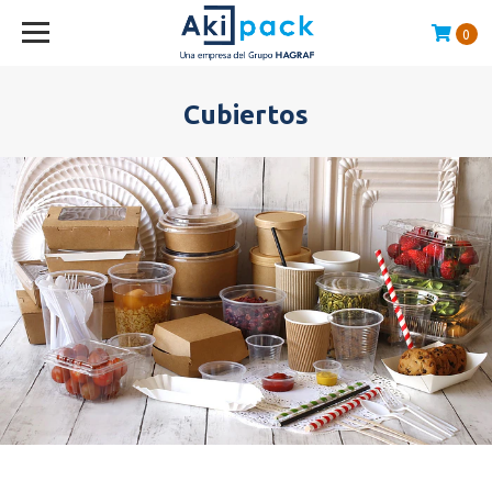
0
Compras sobre $120.000 envío GRATIS en la RM
Cubiertos