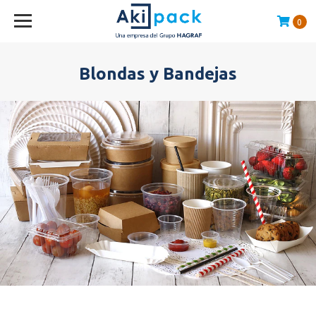
0
Compras sobre $120.000 envío GRATIS en la RM
Blondas y Bandejas