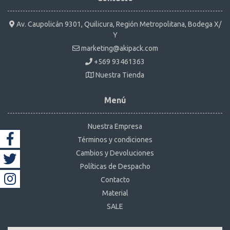
Av. Caupolicán 9301, Quilicura, Región Metropolitana, Bodega X/
Y
marketing@akipack.com
+569 93461363
Nuestra Tienda
Menú
Nuestra Empresa
Términos y condiciones
Cambios y Devoluciones
Políticas de Despacho
Contacto
Material
SALE