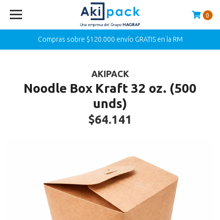
0
Compras sobre $120.000 envío GRATIS en la RM
AKIPACK
Noodle Box Kraft 32 oz. (500
unds)
$64.141