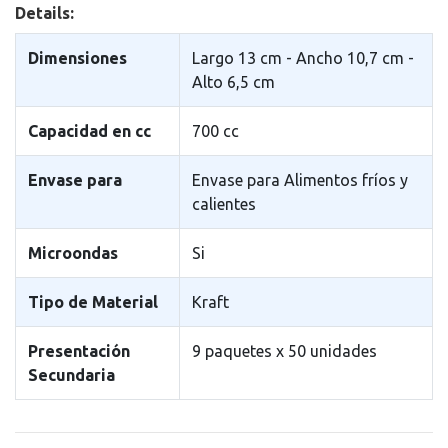
Details:
Dimensiones
Largo 13 cm - Ancho 10,7 cm -
Alto 6,5 cm
Capacidad en cc
700 cc
Envase para
Envase para Alimentos fr­íos y
calientes
Microondas
Si
Tipo de Material
Kraft
Presentación
9 paquetes x 50 unidades
Secundaria