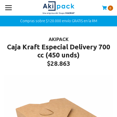
0
Compras sobre $120.000 envío GRATIS en la RM
AKIPACK
Caja Kraft Especial Delivery 700
cc (450 unds)
$28.863