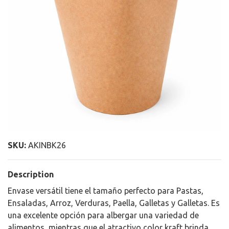
SKU:
AKINBK26
Description
Envase versátil tiene el tamaño perfecto para Pastas,
Ensaladas, Arroz, Verduras, Paella, Galletas y Galletas. Es
una excelente opción para albergar una variedad de
alimentos, mientras que el atractivo color kraft brinda