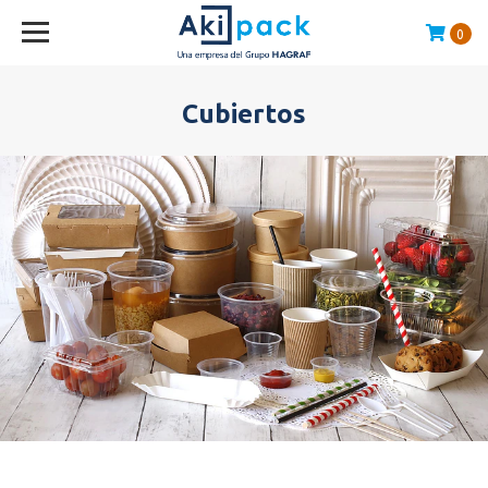
0
Compras sobre $120.000 envío GRATIS en la RM
Cubiertos