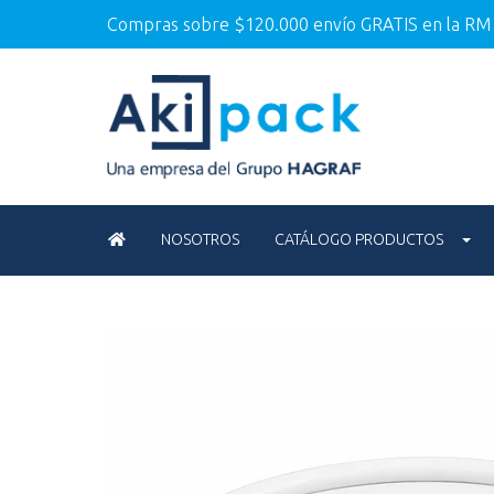
Compras sobre $120.000 envío GRATIS en la RM
NOSOTROS
CATÁLOGO PRODUCTOS