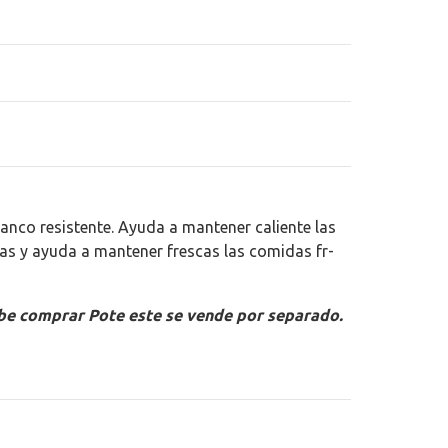
lanco resistente. Ayuda a mantener caliente las
s y ayuda a mantener frescas las comidas fr­
be comprar Pote este se vende por separado.