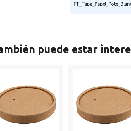
FT_Tapa_Papel_Pote_Blan
ambién puede estar inter