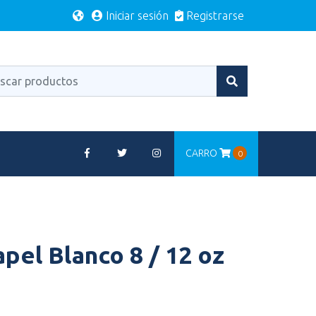
Iniciar sesión
Registrarse
CARRO
0
pel Blanco 8 / 12 oz