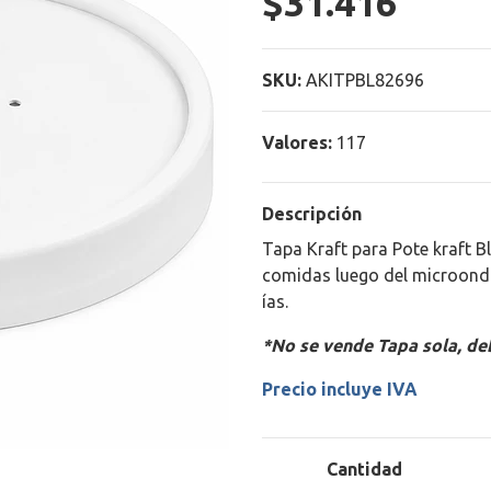
$31.416
SKU:
AKITPBL82696
Valores:
117
Descripción
Tapa Kraft para Pote kraft B
comidas luego del microonda
ías.
*No se vende Tapa sola, de
Precio incluye IVA
Cantidad