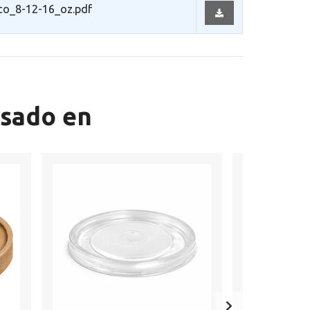
co_8-12-16_oz.pdf
esado en