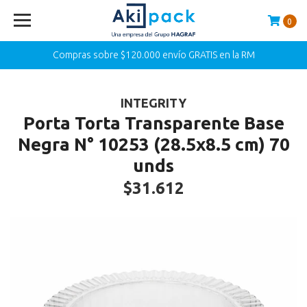
0
Compras sobre $120.000 envío GRATIS en la RM
INTEGRITY
Porta Torta Transparente Base
Negra N° 10253 (28.5x8.5 cm) 70
unds
$31.612