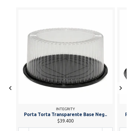
INTEGRITY
Porta Torta Transparente Base Neg..
Po
$39.400