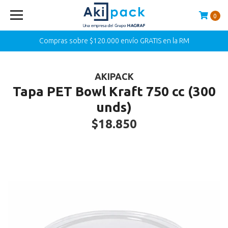
0
Compras sobre $120.000 envío GRATIS en la RM
AKIPACK
Tapa PET Bowl Kraft 750 cc (300
unds)
$18.850