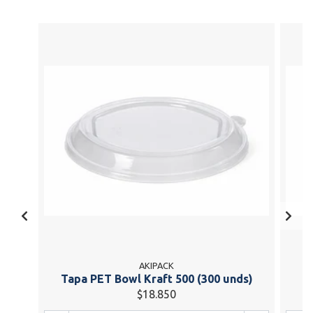
AKIPACK
Tapa PET Bowl Kraft 500 (300 unds)
T
$18.850