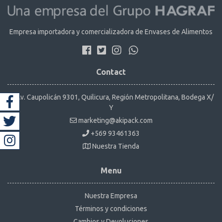
Empresa importadora y comercializadora de Envases de Alimentos
Contact
Av. Caupolicán 9301, Quilicura, Región Metropolitana, Bodega X/
Y
marketing@akipack.com
+569 93461363
Nuestra Tienda
Menu
Nuestra Empresa
Términos y condiciones
Cambios y Devoluciones