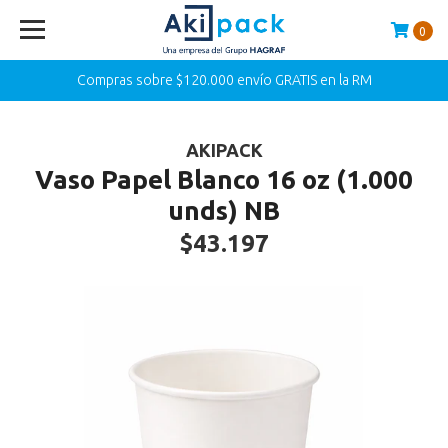
0
Compras sobre $120.000 envío GRATIS en la RM
AKIPACK
Vaso Papel Blanco 16 oz (1.000
unds) NB
$43.197