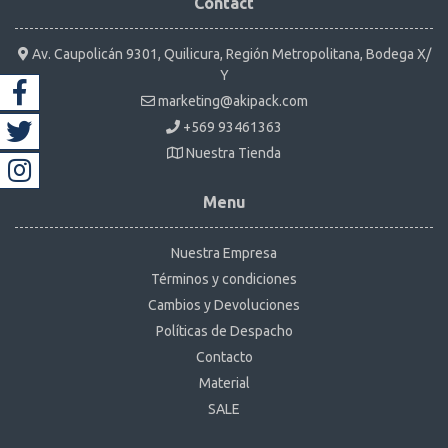
Contact
Av. Caupolicán 9301, Quilicura, Región Metropolitana, Bodega X/
Y
marketing@akipack.com
+569 93461363
Nuestra Tienda
Menu
Nuestra Empresa
Términos y condiciones
Cambios y Devoluciones
Políticas de Despacho
Contacto
Material
SALE