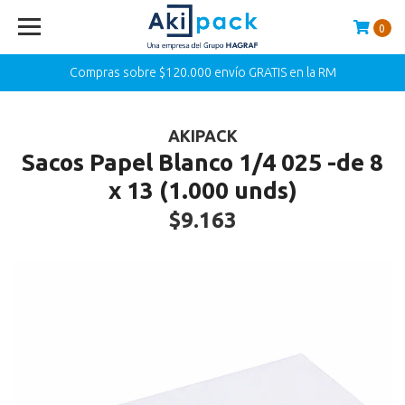
0
Compras sobre $120.000 envío GRATIS en la RM
AKIPACK
Sacos Papel Blanco 1/4 025 -de 8
x 13 (1.000 unds)
$9.163