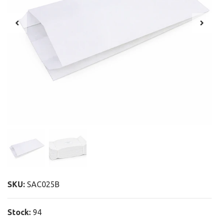
SKU:
SAC025B
Stock:
94