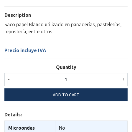
Description
Saco papel Blanco utilizado en panaderí­as, pasteler­ías,
reposterí­a, entre otros.
Precio incluye IVA
Quantity
-
+
Details:
Microondas
No