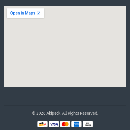
© 2026 Akipack. All Rights Reserved.