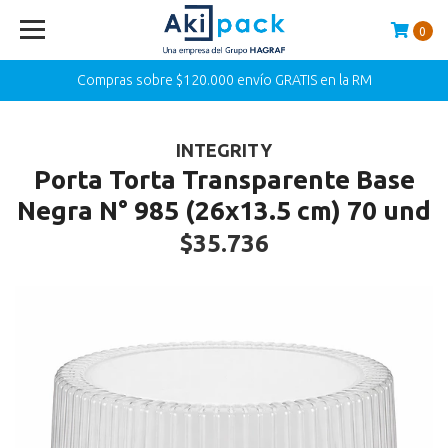
0
Compras sobre $120.000 envío GRATIS en la RM
INTEGRITY
Porta Torta Transparente Base
Negra N° 985 (26x13.5 cm) 70 und
$35.736