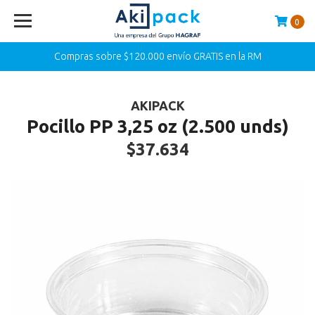
0
Compras sobre $120.000 envío GRATIS en la RM
AKIPACK
Pocillo PP 3,25 oz (2.500 unds)
$37.634