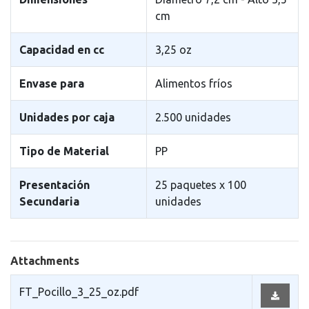
cm
Capacidad en cc
3,25 oz
Envase para
Alimentos fr­íos
Unidades por caja
2.500 unidades
Tipo de Material
PP
Presentación
25 paquetes x 100
Secundaria
unidades
Attachments
FT_Pocillo_3_25_oz.pdf