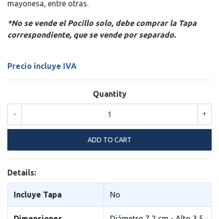
mayonesa, entre otras.
*No se vende el Pocillo solo, debe comprar la Tapa
correspondiente, que se vende por separado.
Precio incluye IVA
Quantity
-
+
Details:
Incluye Tapa
No
Dimensiones
Diámetro 7,2 cm - Alto 3,5