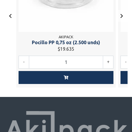
AKIPACK
Pocillo PP 0,75 oz (2.500 unds)
$19.635
-
+
-