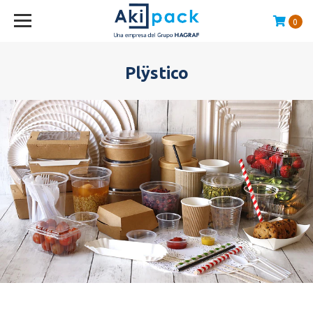
0
Compras sobre $120.000 envío GRATIS en la RM
Plÿstico