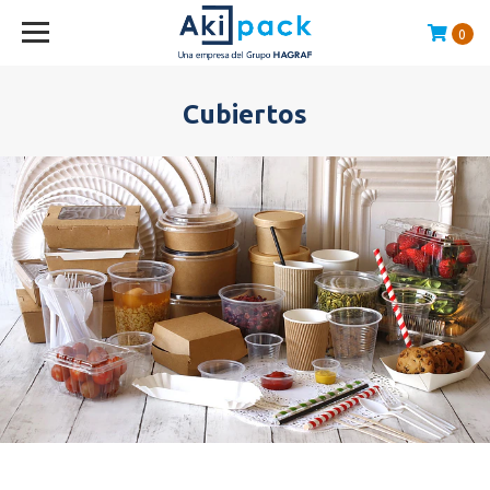
0
Compras sobre $120.000 envío GRATIS en la RM
Cubiertos