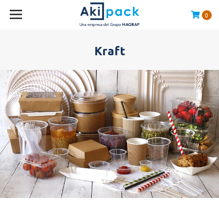
0
Compras sobre $120.000 envío GRATIS en la RM
Kraft