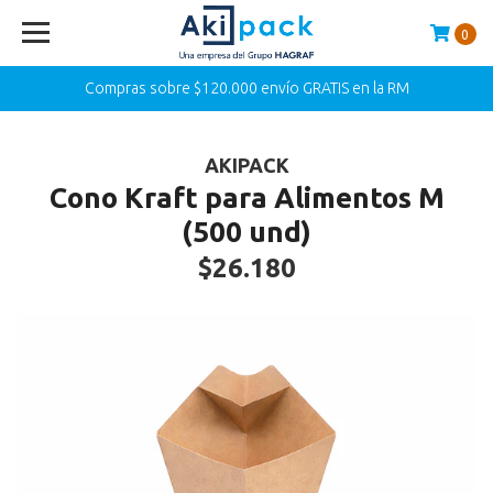
0
Compras sobre $120.000 envío GRATIS en la RM
AKIPACK
Cono Kraft para Alimentos M
(500 und)
$26.180