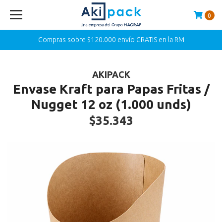
0
Compras sobre $120.000 envío GRATIS en la RM
AKIPACK
Envase Kraft para Papas Fritas /
Nugget 12 oz (1.000 unds)
$35.343