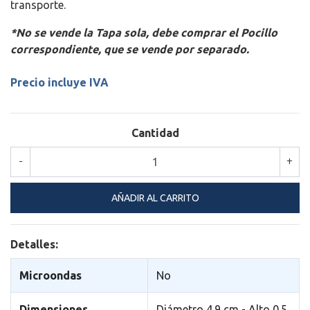
transporte.
*No se vende la Tapa sola, debe comprar el Pocillo
correspondiente, que se vende por separado.
Precio incluye IVA
Cantidad
-
+
Detalles:
Microondas
No
Dimensiones
Diámetro 4.9 cm - Alto 0.5