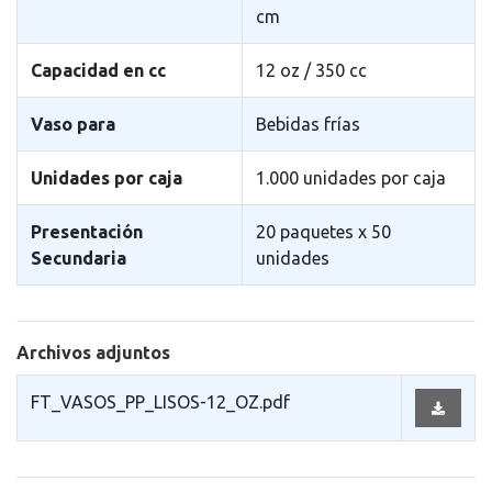
cm
Capacidad en cc
12 oz / 350 cc
Vaso para
Bebidas fr­ías
Unidades por caja
1.000 unidades por caja
Presentación
20 paquetes x 50
Secundaria
unidades
Archivos adjuntos
FT_VASOS_PP_LISOS-12_OZ.pdf