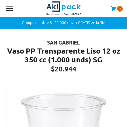
0
Compras sobre $120.000 envío GRATIS en la RM
SAN GABRIEL
Vaso PP Transparente Liso 12 oz
350 cc (1.000 unds) SG
$20.944