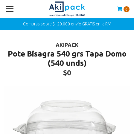
0
Compras sobre $120.000 envío GRATIS en la RM
AKIPACK
Pote Bisagra 540 grs Tapa Domo
(540 unds)
$0