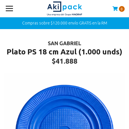
0
Compras sobre $120.000 envío GRATIS en la RM
SAN GABRIEL
Plato PS 18 cm Azul (1.000 unds)
$41.888