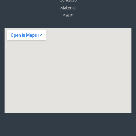
Contacto
Material
SALE