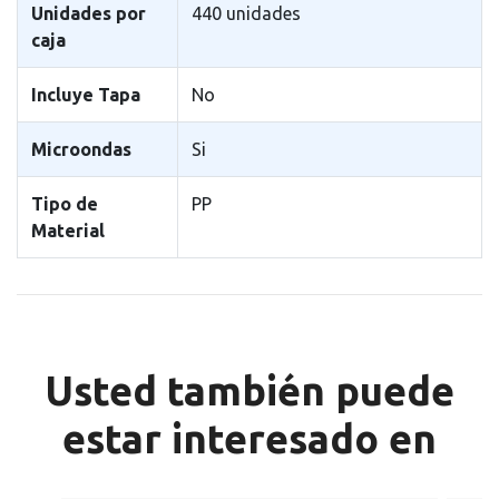
Unidades por
440 unidades
caja
Incluye Tapa
No
Microondas
Si
Tipo de
PP
Material
Usted también puede
estar interesado en