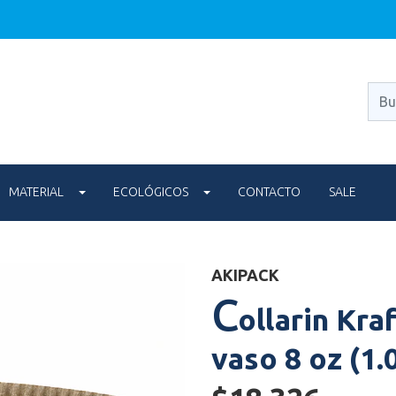
MATERIAL
ECOLÓGICOS
CONTACTO
SALE
AKIPACK
C
ollarin Kra
vaso 8 oz (1.