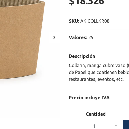
$18.326
SKU:
AKICOLLKR08
Valores:
29
Descripción
Collarín, manga cubre vaso (
de Papel que contienen bebida
restaurantes, eventos, etc.
Precio incluye IVA
Cantidad
-
+