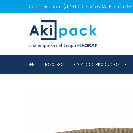
Compras sobre $120.000 envío GRATIS en la RM
NOSOTROS
CATÁLOGO PRODUCTOS