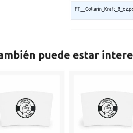
FT__Collarin_Kraft_8_oz.p
ambién puede estar inter