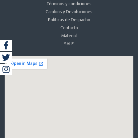
Términos y condiciones
Cambios y Devoluciones
Políticas de Despacho
Contacto
Material
SALE