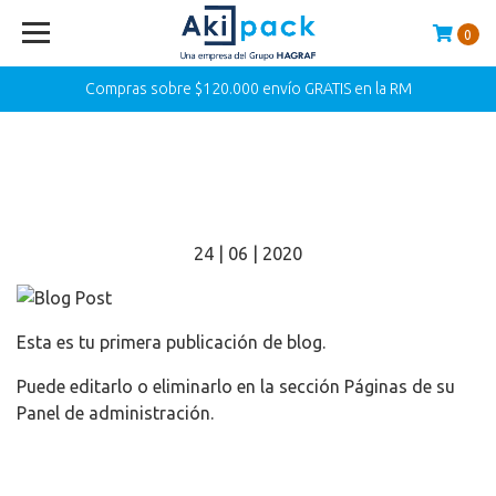
0
Compras sobre $120.000 envío GRATIS en la RM
B
log Post
24 | 06 | 2020
Esta es tu primera publicación de blog.
Puede editarlo o eliminarlo en la sección Páginas de su
Panel de administración.