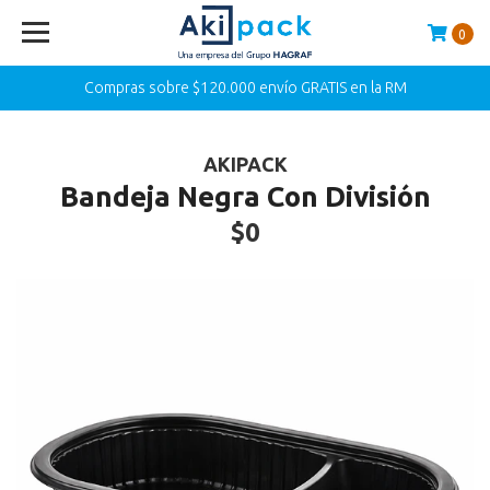
0
Compras sobre $120.000 envío GRATIS en la RM
AKIPACK
Bandeja Negra Con División
$0